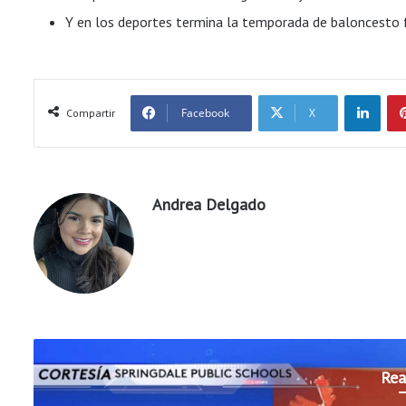
Y en los deportes termina la temporada de baloncesto
LinkedIn
Facebook
X
Compartir
Andrea Delgado
Rea