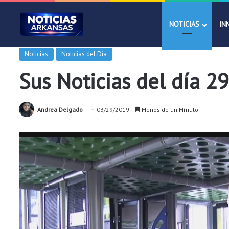
NOTICIAS
IN
Noticias
Noticias del Día
Sus Noticias del día 2
Andrea Delgado
03/29/2019
Menos de un Mínuto