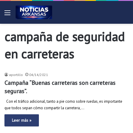
Menú
campaña de seguridad
en carreteras
Noticias
aportillo
04/14/2021
Campaña “Buenas carreteras son carreteras
seguras”.
Con el tráfico adicional, tanto a pie como sobre ruedas, es importante
que todos sepan cómo compartir la carretera,…
Leer más »