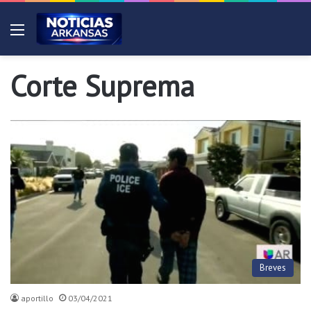
Menú
Corte Suprema
Breves
aportillo
03/04/2021