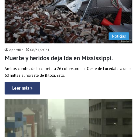
Noticias
aportillo
08/31/2021
Muerte y heridos deja Ida en Mississippi.
Ambos carriles de la carretera 26 colapsaron al Oeste de Lucedale, a unas
60 millas al noreste de Biloxi. Esto…
Leer más »