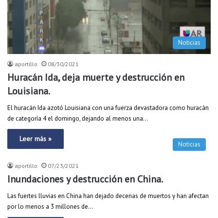
Noticias
aportillo
08/30/2021
Huracán Ida, deja muerte y destrucción en
Louisiana.
El huracán Ida azotó Louisiana con una fuerza devastadora como huracán
de categoría 4 el domingo, dejando al menos una…
Leer más »
Noticias
aportillo
07/23/2021
Inundaciones y destrucción en China.
Las fuertes lluvias en China han dejado decenas de muertos y han afectan
por lo menos a 3 millones de…