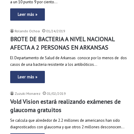
a un 10 punto 9 por ciento…
Leer más »
Rolando Ochoa
01/24/2019
BROTE DE BACTERIA A NIVEL NACIONAL
AFECTA A 2 PERSONAS EN ARKANSAS
El Departamento de Salud de Arkansas conoce por lo menos de dos
casos de una bacteria resistente a los antibióticos…
Leer más »
Zuzuki Monarez
01/02/2019
Vold Vision estará realizando exámenes de
glaucoma gratuitos
Se calcula que alrededor de 2.2 millones de americanos han sido
diagnosticados con glaucoma y que otros 2 millones desconocen…