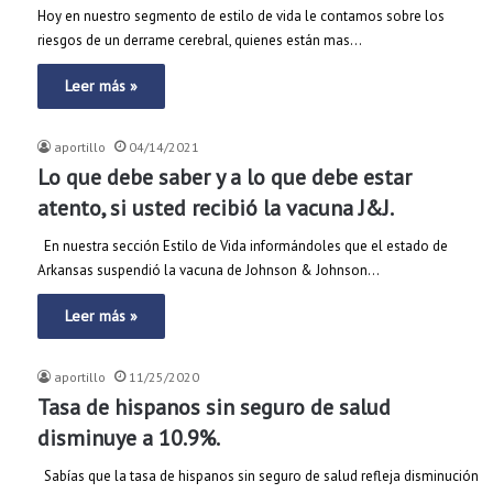
Hoy en nuestro segmento de estilo de vida le contamos sobre los
riesgos de un derrame cerebral, quienes están mas…
Leer más »
aportillo
04/14/2021
Lo que debe saber y a lo que debe estar
atento, si usted recibió la vacuna J&J.
En nuestra sección Estilo de Vida informándoles que el estado de
Arkansas suspendió la vacuna de Johnson & Johnson…
Leer más »
aportillo
11/25/2020
Tasa de hispanos sin seguro de salud
disminuye a 10.9%.
Sabías que la tasa de hispanos sin seguro de salud refleja disminución