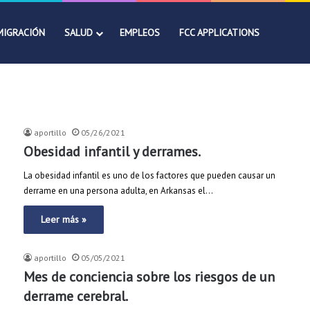
MIGRACIÓN
SALUD
EMPLEOS
FCC APPLICATIONS
aportillo
05/26/2021
Obesidad infantil y derrames.
La obesidad infantil es uno de los factores que pueden causar un
derrame en una persona adulta, en Arkansas el…
Leer más »
aportillo
05/05/2021
Mes de conciencia sobre los riesgos de un
derrame cerebral.