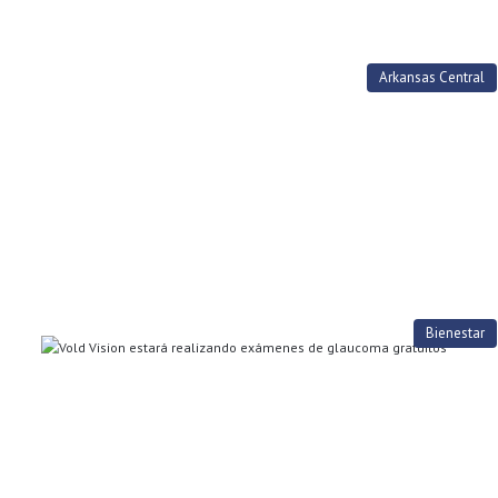
Arkansas Central
Bienestar