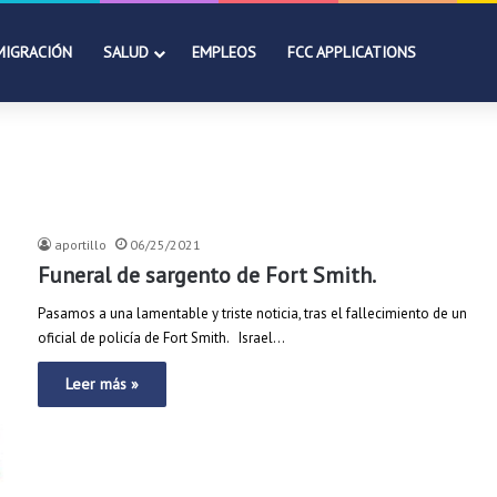
MIGRACIÓN
SALUD
EMPLEOS
FCC APPLICATIONS
aportillo
06/25/2021
Funeral de sargento de Fort Smith.
Pasamos a una lamentable y triste noticia, tras el fallecimiento de un
oficial de policía de Fort Smith. Israel…
Leer más »