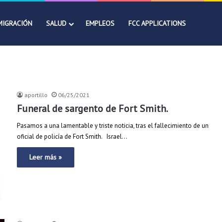
MIGRACIÓN
SALUD
EMPLEOS
FCC APPLICATIONS
aportillo
06/25/2021
Funeral de sargento de Fort Smith.
Pasamos a una lamentable y triste noticia, tras el fallecimiento de un
oficial de policía de Fort Smith. Israel…
Leer más »