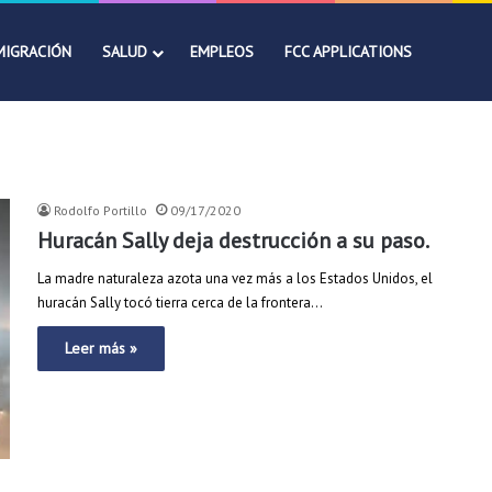
MIGRACIÓN
SALUD
EMPLEOS
FCC APPLICATIONS
Rodolfo Portillo
09/17/2020
Huracán Sally deja destrucción a su paso.
La madre naturaleza azota una vez más a los Estados Unidos, el
huracán Sally tocó tierra cerca de la frontera…
Leer más »