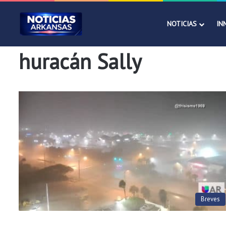
NOTICIAS
IN
huracán Sally
Breves