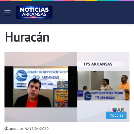
Menú
Huracán
Noticias
aportillo
12/04/2020