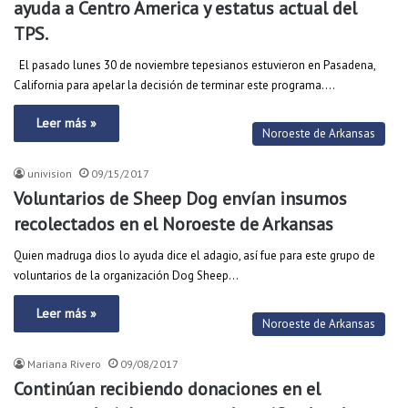
ayuda a Centro America y estatus actual del
TPS.
El pasado lunes 30 de noviembre tepesianos estuvieron en Pasadena,
California para apelar la decisión de terminar este programa.…
Leer más »
Noroeste de Arkansas
univision
09/15/2017
Voluntarios de Sheep Dog envían insumos
recolectados en el Noroeste de Arkansas
Quien madruga dios lo ayuda dice el adagio, así fue para este grupo de
voluntarios de la organización Dog Sheep…
Leer más »
Noroeste de Arkansas
Mariana Rivero
09/08/2017
Continúan recibiendo donaciones en el