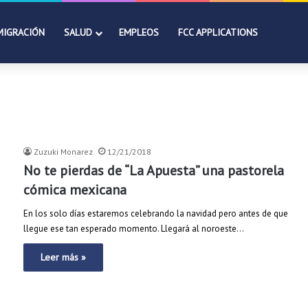
MIGRACIÓN
SALUD
EMPLEOS
FCC APPLICATIONS
Zuzuki Monarez
12/21/2018
No te pierdas de “La Apuesta” una pastorela
cómica mexicana
En los solo días estaremos celebrando la navidad pero antes de que
llegue ese tan esperado momento. Llegará al noroeste…
Leer más »