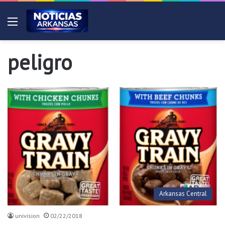
Menú
peligro
Arkansas Central
univision
02/22/2018