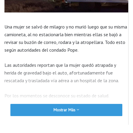
Una mujer se salvó de milagro y no murió luego que su misma
camioneta, al no estacionarla bien mientras ellas se bajó a
revisar su buzón de correo, rodara y la atropellara. Todo esto
según autoridades del condado Pope.
Las autoridades reportan que la mujer quedó atrapada y
herida de gravedad bajo el auto, afortunadamente fue
rescatada y trasladada vía aérea a un hospital de la zona.
Por los momentos se desconoce su estado de salud.
Mostrar Más