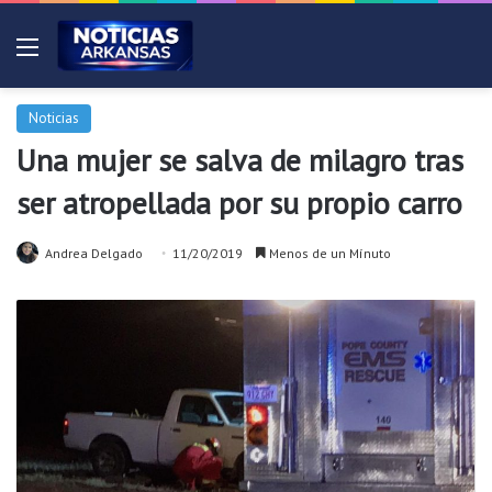
Menú
Noticias
Una mujer se salva de milagro tras
ser atropellada por su propio carro
Andrea Delgado
11/20/2019
Menos de un Mínuto