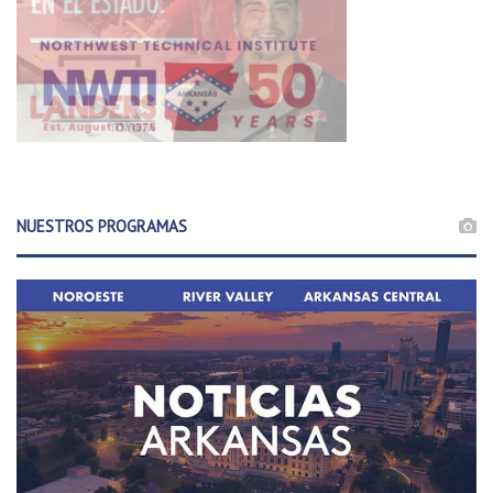
a
NUESTROS PROGRAMAS