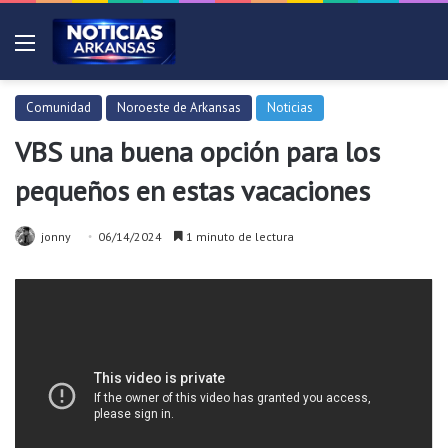
Menú
Comunidad
Noroeste de Arkansas
Noticias
VBS una buena opción para los
pequeños en estas vacaciones
jonny
06/14/2024
1 minuto de lectura