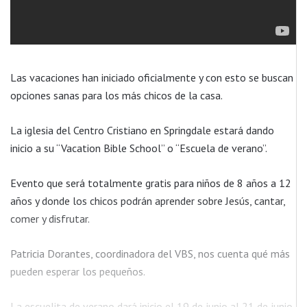
Las vacaciones han iniciado oficialmente y con esto se buscan
opciones sanas para los más chicos de la casa.
La iglesia del Centro Cristiano en Springdale estará dando
inicio a su “Vacation Bible School” o “Escuela de verano”.
Evento que será totalmente gratis para niños de 8 años a 12
años y donde los chicos podrán aprender sobre Jesús, cantar,
comer y disfrutar.
Patricia Dorantes, coordinadora del VBS, nos cuenta qué más
pueden esperar los pequeños.
La escuelita de verano dará inicio el 19 de junio al 21 de junio