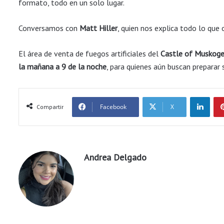
formato, todo en un solo lugar.
Conversamos con
Matt Hiller
, quien nos explica todo lo que 
El área de venta de fuegos artificiales del
Castle of Muskog
la mañana a 9 de la noche
, para quienes aún buscan preparar 
LinkedIn
Facebook
X
Compartir
Andrea Delgado