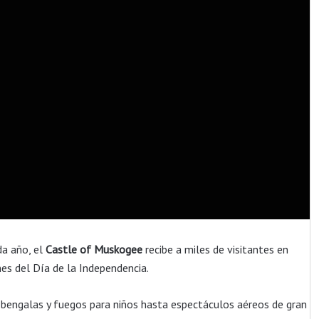
da año, el
Castle of Muskogee
recibe a miles de visitantes en
nes del Día de la Independencia.
 bengalas y fuegos para niños hasta espectáculos aéreos de gran