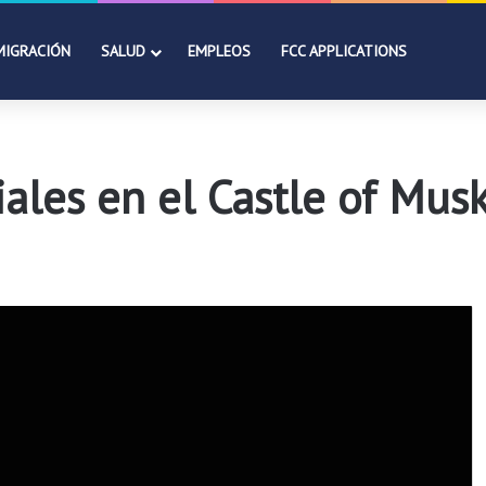
MIGRACIÓN
SALUD
EMPLEOS
FCC APPLICATIONS
ciales en el Castle of Mu