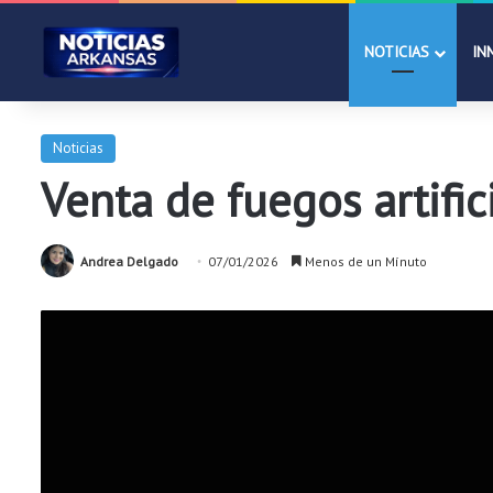
NOTICIAS
IN
Noticias
Venta de fuegos artifi
Andrea Delgado
07/01/2026
Menos de un Mínuto