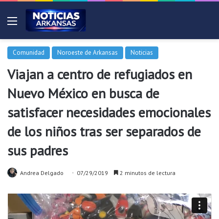
Menú
Comunidad
Noroeste de Arkansas
Noticias
Viajan a centro de refugiados en
Nuevo México en busca de
satisfacer necesidades emocionales
de los niños tras ser separados de
sus padres
Andrea Delgado
07/29/2019
2 minutos de lectura