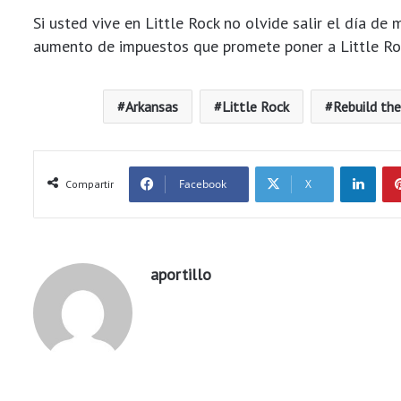
Si usted vive en Little Rock no olvide salir el día de
aumento de impuestos que promete poner a Little Roc
Arkansas
Little Rock
Rebuild th
LinkedIn
Facebook
X
Compartir
aportillo