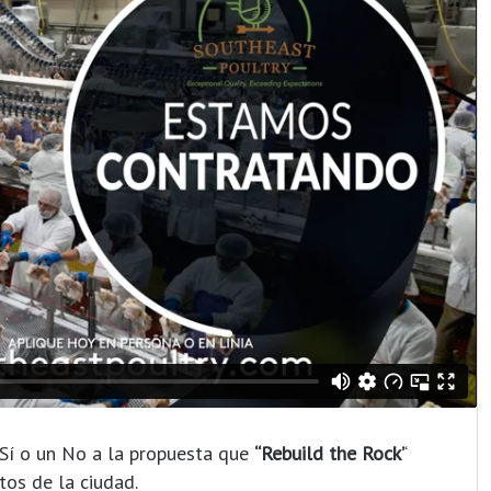
 Sí o un No a la propuesta que
“Rebuild the Rock’
‘
tos de la ciudad.