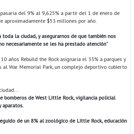
k pasaría del 9% al 9,625% a partir del 1 de enero de
ere aproximadamente $53 millones por año.
 toda la ciudad, y asegurarnos de que también nos
no necesariamente se les ha prestado atención”
e 10 años Rebuild the Rock asignaría el 33% a parques y
ras al War Memorial Park, un complejo deportivo cubierto
 ciudad…
e bomberos de West Little Rock, vigilancia policial
 aparatos.
seguido de un 8% al zoológico de Little Rock, educación