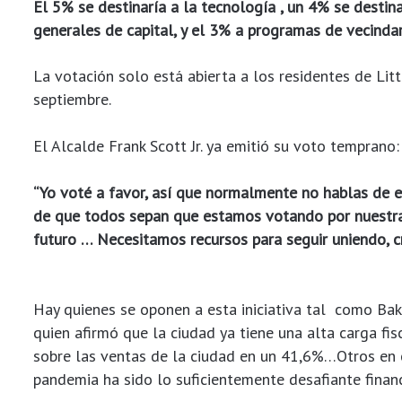
El 5% se destinaría a la tecnología , un 4% se destin
generales de capital, y el 3% a programas de vecindar
La votación solo está abierta a los residentes de Lit
septiembre.
El Alcalde Frank Scott Jr. ya emitió su voto temprano:
“Yo voté a favor, así que normalmente no hablas de e
de que todos sepan que estamos votando por nuestra
futuro … Necesitamos recursos para seguir uniendo, c
Hay quienes se oponen a esta iniciativa tal como Bake
quien afirmó que la ciudad ya tiene una alta carga fi
sobre las ventas de la ciudad en un 41,6%…Otros en
pandemia ha sido lo suficientemente desafiante fina