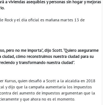
ará a viviendas asequibles y personas sin hogar y mejoras
io.
tle Rock y el día oficial es mañana martes 13 de
so, pero no me importa”, dijo Scott. “Quiero asegurarme
 ciudad, cómo reconstruimos nuestra ciudad para su
reciendo y transformando nuestra ciudad”.
r Kurrus, quien desafió a Scott a la alcaldía en 2018
scal y dijo que la campaña aumentaría los impuestos
 contra del aumento de impuestos argumentan que la
ncieramente y que ahora no es el momento.