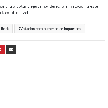
 mañana a votar y ejercer su derecho en relación a este
k en otro nivel.
e Rock
Votación para aumento de impuestos
Pinterest
Compartir por Email