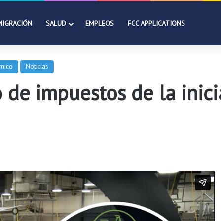
MIGRACIÓN
SALUD
EMPLEOS
FCC APPLICATIONS
ómico
Noticias
de impuestos de la inici