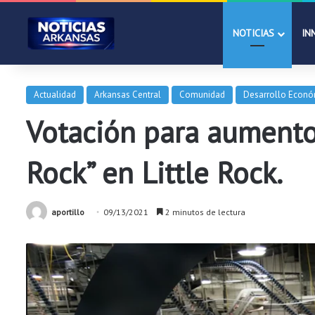
NOTICIAS
IN
Actualidad
Arkansas Central
Comunidad
Desarrollo Econ
Votación para aumento 
Rock” en Little Rock.
aportillo
09/13/2021
2 minutos de lectura