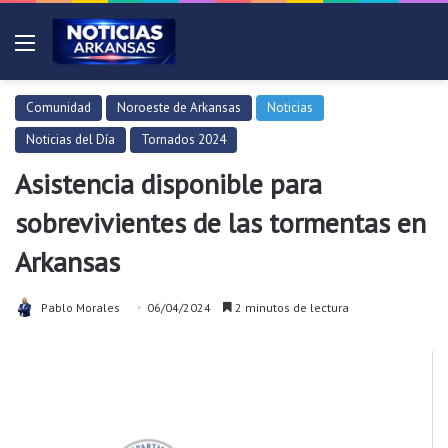
Menú
Comunidad
Noroeste de Arkansas
Noticias
Noticias del Día
Tornados 2024
Asistencia disponible para
sobrevivientes de las tormentas en
Arkansas
Pablo Morales
06/04/2024
2 minutos de lectura