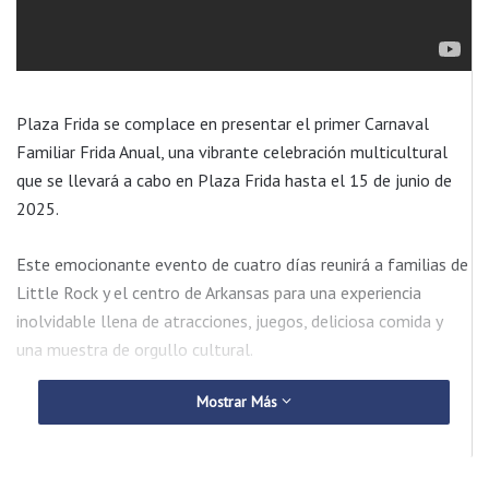
Plaza Frida se complace en presentar el primer Carnaval
Familiar Frida Anual, una vibrante celebración multicultural
que se llevará a cabo en Plaza Frida hasta el 15 de junio de
2025.
Este emocionante evento de cuatro días reunirá a familias de
Little Rock y el centro de Arkansas para una experiencia
inolvidable llena de atracciones, juegos, deliciosa comida y
una muestra de orgullo cultural.
Mostrar Más