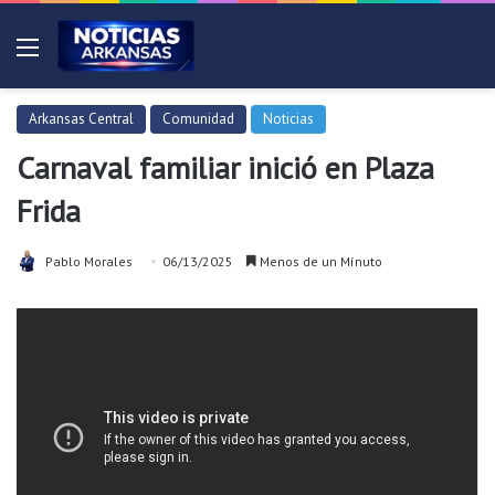
Menú
Arkansas Central
Comunidad
Noticias
Carnaval familiar inició en Plaza
Frida
Pablo Morales
06/13/2025
Menos de un Mínuto