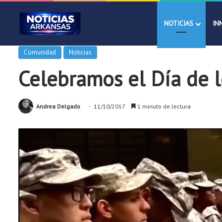
NOTICIAS
IN
Comunidad
Noticias
Celebramos el Día de 
Andrea Delgado
11/10/2017
1 minuto de lectura