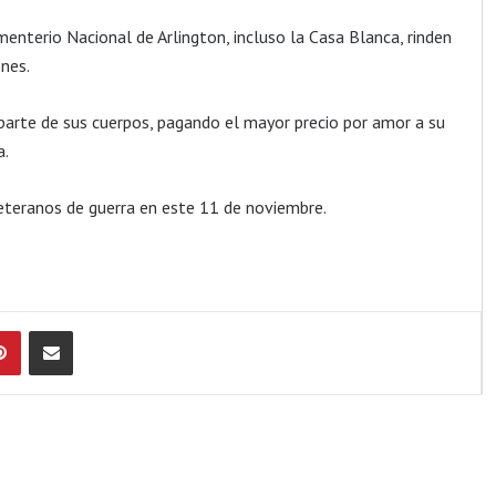
enterio Nacional de Arlington, incluso la Casa Blanca, rinden
nes.
 parte de sus cuerpos, pagando el mayor precio por amor a su
a.
eteranos de guerra en este 11 de noviembre.
Pinterest
Compartir por Email