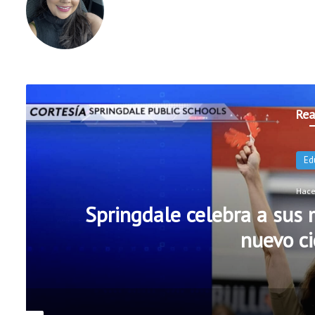
Rea
Escuelas Públicas de R
oficiales 