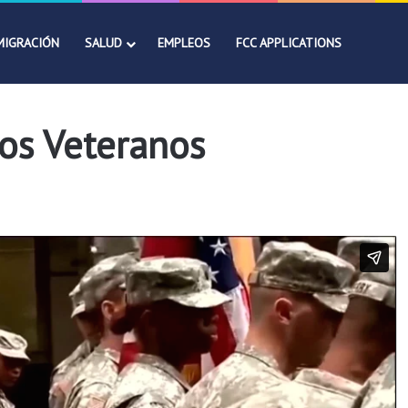
MIGRACIÓN
SALUD
EMPLEOS
FCC APPLICATIONS
los Veteranos