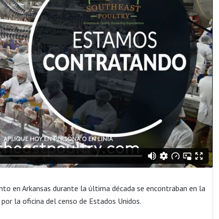
nto en Arkansas durante la última década se encontraban en la
por la oficina del censo de Estados Unidos.