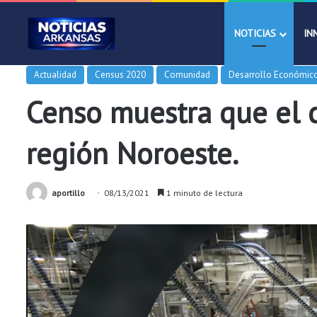
NOTICIAS
IN
Actualidad
Census 2020
Comunidad
Desarrollo Económic
Censo muestra que el c
región Noroeste.
aportillo
08/13/2021
1 minuto de lectura