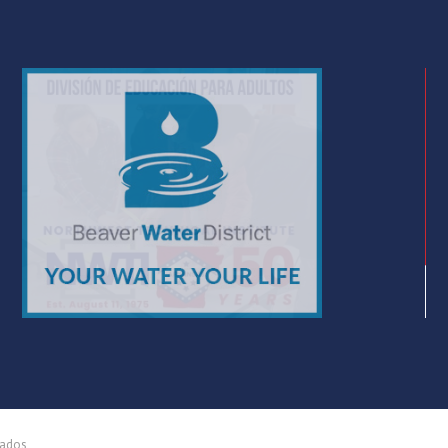
vados