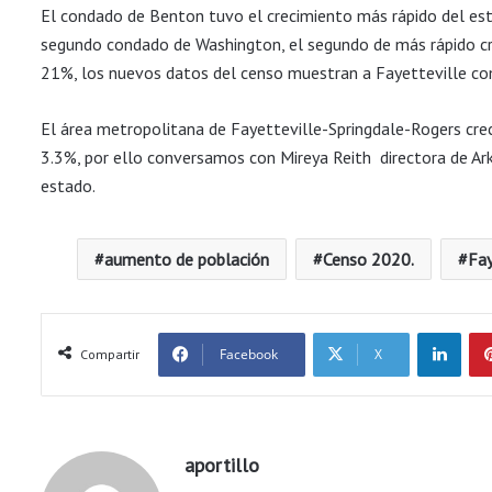
El condado de Benton tuvo el crecimiento más rápido del es
segundo condado de Washington, el segundo de más rápido c
21%, los nuevos datos del censo muestran a Fayetteville co
El área metropolitana de Fayetteville-Springdale-Rogers cre
3.3%, por ello conversamos con Mireya Reith directora de Ar
estado.
aumento de población
Censo 2020.
Fay
LinkedIn
Facebook
X
Compartir
aportillo