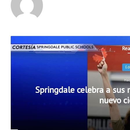
Rea
Escuelas Públicas de Ro
oficiales d