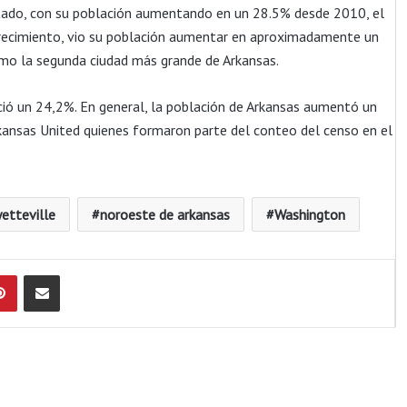
tado, con su población aumentando en un 28.5% desde 2010, el
recimiento, vio su población aumentar en aproximadamente un
mo la segunda ciudad más grande de Arkansas.
ció un 24,2%. En general, la población de Arkansas aumentó un
kansas United quienes formaron parte del conteo del censo en el
etteville
noroeste de arkansas
Washington
Pinterest
Compartir por Email