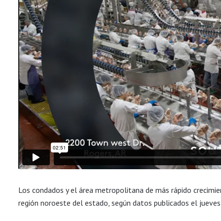
Los condados y el área metropolitana de más rápido crecimie
región noroeste del estado, según datos publicados el jueves 