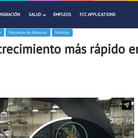
MIGRACIÓN
SALUD
EMPLEOS
FCC APPLICATIONS
o
Noroeste de Arkansas
Noticias
recimiento más rápido en