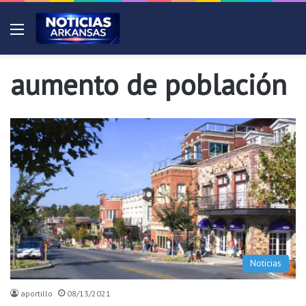
Menú
aumento de población
Noticias
aportillo
08/13/2021