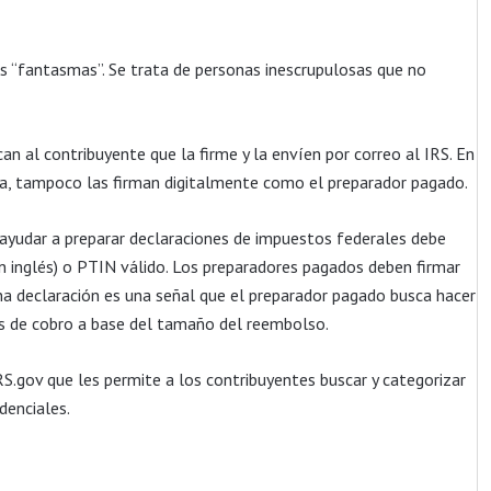
es “fantasmas”. Se trata de personas inescrupulosas que no
an al contribuyente que la firme y la envíen por correo al IRS. En
ca, tampoco las firman digitalmente como el preparador pagado.
o ayudar a preparar declaraciones de impuestos federales debe
en inglés) o PTIN válido. Los preparadores pagados deben firmar
 una declaración es una señal que el preparador pagado busca hacer
os de cobro a base del tamaño del reembolso.
IRS.gov que les permite a los contribuyentes buscar y categorizar
denciales.