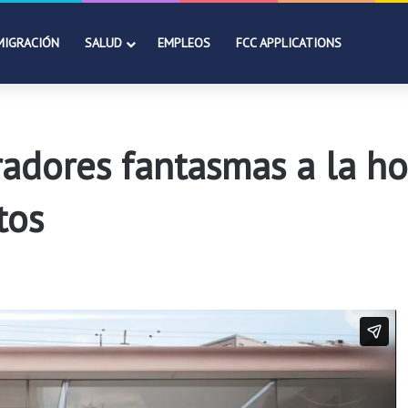
MIGRACIÓN
SALUD
EMPLEOS
FCC APPLICATIONS
adores fantasmas a la ho
tos