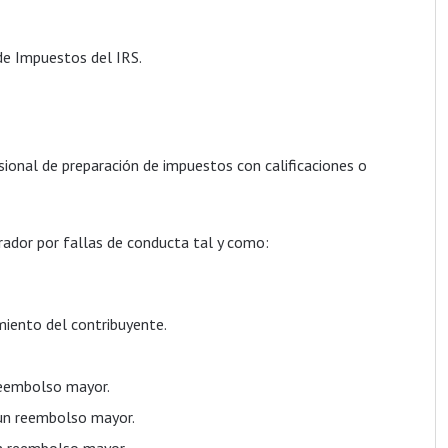
de Impuestos del IRS.
ional de preparación de impuestos con calificaciones o
rador por fallas de conducta tal y como:
miento del contribuyente.
 reembolso mayor.
r un reembolso mayor.