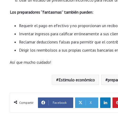
Usar un estado de presentación incorrecto para recibir 
Los preparadores “fantasmas” también pueden:
Requerir el pago en efectivo y no proporcionan un recibo
Inventar ingresos para calificar erróneamente a sus clien
Reclamar deducciones falsas para permitir que el cont
Dirigir los reembolsos a sus propias cuentas bancarias en
Así que mucho cuidado!
Estimulo económico
prepa
LinkedIn
Facebook
X
Compartir