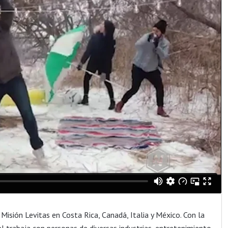
 Misión Levitas en Costa Rica, Canadá, Italia y México. Con la