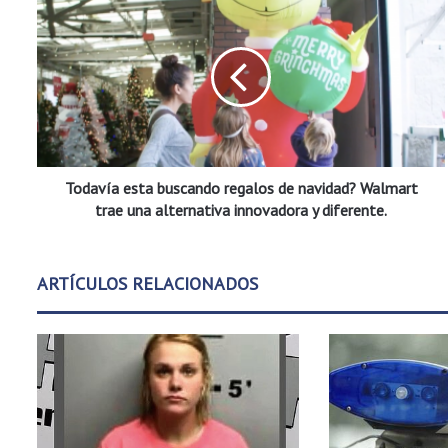
o
d
a
v
í
a
e
s
Todavía esta buscando regalos de navidad? Walmart
t
a
trae una alternativa innovadora y diferente.
b
u
s
ARTÍCULOS RELACIONADOS
c
a
n
d
o
r
e
g