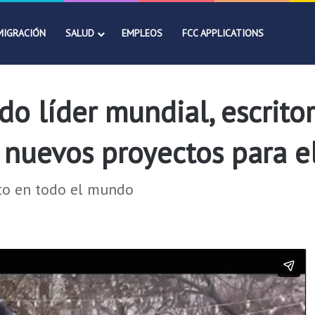
MIGRACIÓN
SALUD
EMPLEOS
FCC APPLICATIONS
do líder mundial, escrito
 nuevos proyectos para e
cto en todo el mundo