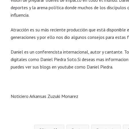
visión de preparar líderes de impacto en todo el mundo. Danie
deportes y la arena política donde muchos de los discípulos 
influencia.
Atracción es su más reciente producción que está disponible e
generaciones y por ello nos dio algunos consejos para estas f
Daniel es un conferencista internacional, autor y cantante. 
digitales como Daniel Piedra Soto.Si deseas mas informacion 
puedes ver sus blogs en youtube como Daniel Piedra.
Noticiero Arkansas Zuzuki Monarez