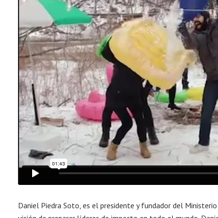
Daniel Piedra Soto, es el presidente y fundador del Ministerio