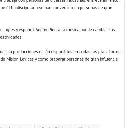
l trabaja con personas de diversas industrias, entretenimiento,
que él ha discipulado se han convertido en personas de gran
n inglés y español. Según Piedra la música puede cambiar las
estividades.
Todas su producciones están disponibles en todas las plataformas
de Mision Levitas y como preparar personas de gran influencia