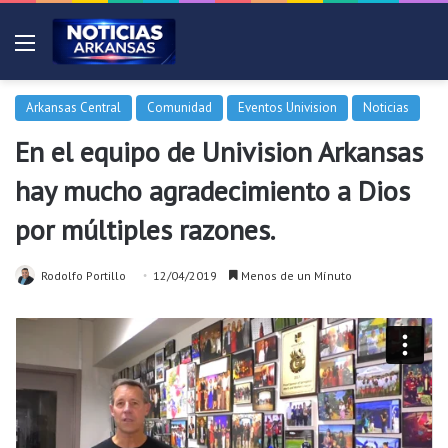
Menú
Arkansas Central
Comunidad
Eventos Univision
Noticias
En el equipo de Univision Arkansas
hay mucho agradecimiento a Dios
por múltiples razones.
Rodolfo Portillo
12/04/2019
Menos de un Mínuto