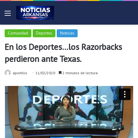
Menú
Comunidad
Deportes
Noticias
En los Deportes…los Razorbacks
perdieron ante Texas.
aportillo
11/02/2020
2 minutos de lectura