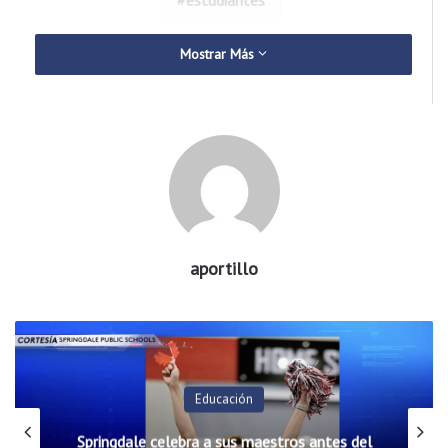
Mostrar Más
aportillo
Educación
Springdale celebra a sus maestros antes del