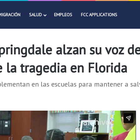
MIGRACIÓN
SALUD
EMPLEOS
FCC APPLICATIONS
pringdale alzan su voz de
e la tragedia en Florida
lementan en las escuelas para mantener a sal