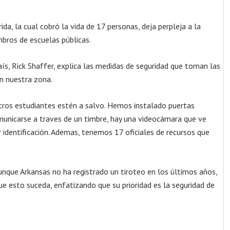
da, la cual cobró la vida de 17 personas, deja perpleja a la
mbros de escuelas públicas.
ís, Rick Shaffer, explica las medidas de seguridad que toman las
en nuestra zona.
ros estudiantes estén a salvo. Hemos instalado puertas
municarse a traves de un timbre, hay una videocámara que ve
 identificación. Ademas, tenemos 17 oficiales de recursos que
unque Arkansas no ha registrado un tiroteo en los últimos años,
ue esto suceda, enfatizando que su prioridad es la seguridad de