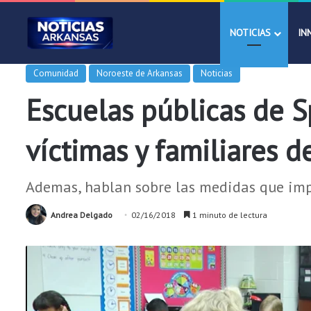
NOTICIAS
IN
Comunidad
Noroeste de Arkansas
Noticias
Escuelas públicas de S
víctimas y familiares d
Ademas, hablan sobre las medidas que imp
Andrea Delgado
02/16/2018
1 minuto de lectura