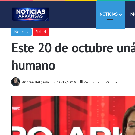
NOTICIAS
IN
Noticias
Salud
Este 20 de octubre uná
humano
Andrea Delgado
10/17/2018
Menos de un Mínuto