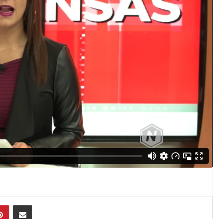
Pinterest
Compartir por Email