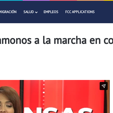
MIGRACIÓN
SALUD
EMPLEOS
FCC APPLICATIONS
monos a la marcha en con