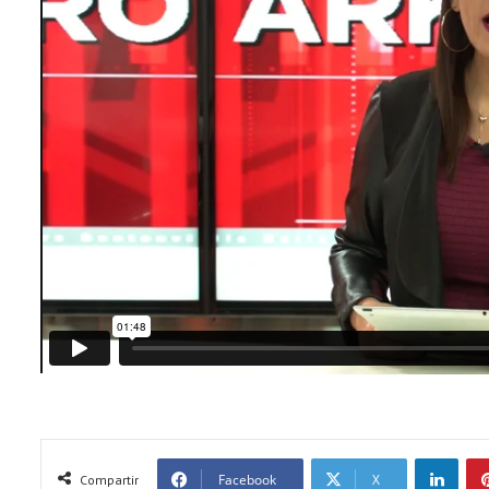
LinkedIn
Facebook
X
Compartir