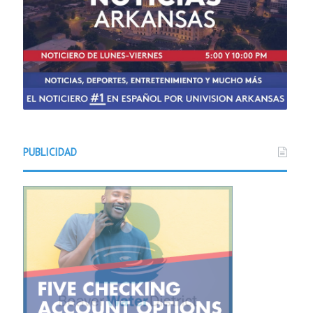
PUBLICIDAD
Noticias
Hace 9 horas
gers incorporarán cinco nuevos