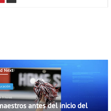
d Next
Escuelas Públicas de Ro