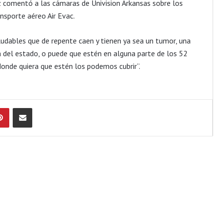
z comentó a las cámaras de Univision Arkansas sobre los
nsporte aéreo Air Evac.
dables que de repente caen y tienen ya sea un tumor, una
 del estado, o puede que estén en alguna parte de los 52
onde quiera que estén los podemos cubrir”.
Pinterest
Compartir por Email