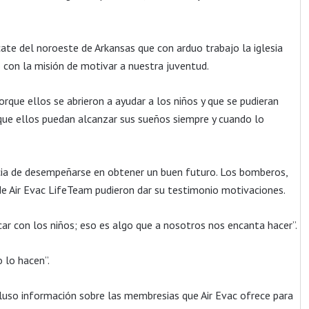
cate del noroeste de Arkansas que con arduo trabajo la iglesia
 con la misión de motivar a nuestra juventud.
orque ellos se abrieron a ayudar a los niños y que se pudieran
que ellos puedan alcanzar sus sueños siempre y cuando lo
cia de desempeñarse en obtener un buen futuro. Los bomberos,
 de Air Evac LifeTeam pudieron dar su testimonio motivaciones.
icar con los niños; eso es algo que a nosotros nos encanta hacer”.
o lo hacen”.
ncluso información sobre las membresias que Air Evac ofrece para