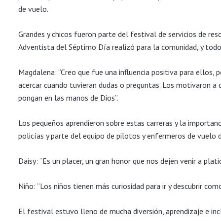
de vuelo.
Grandes y chicos fueron parte del festival de servicios de res
Adventista del Séptimo Día realizó para la comunidad, y todo
Magdalena: “Creo que fue una influencia positiva para ellos, p
acercar cuando tuvieran dudas o preguntas. Los motivaron a 
pongan en las manos de Dios”.
Los pequeños aprendieron sobre estas carreras y la importan
policías y parte del equipo de pilotos y enfermeros de vuelo
Daisy: “Es un placer, un gran honor que nos dejen venir a plat
Niño: “Los niños tienen más curiosidad para ir y descubrir com
El festival estuvo lleno de mucha diversión, aprendizaje e i