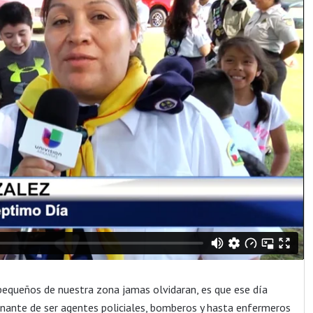
pequeños de nuestra zona jamas olvidaran, es que ese día
cinante de ser agentes policiales, bomberos y hasta enfermeros