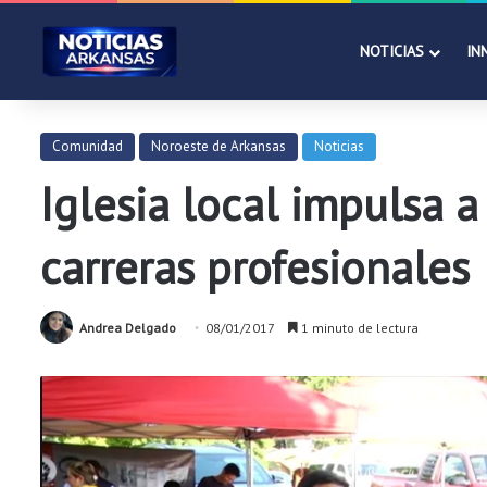
NOTICIAS
IN
Comunidad
Noroeste de Arkansas
Noticias
Iglesia local impulsa 
carreras profesionales
Andrea Delgado
08/01/2017
1 minuto de lectura