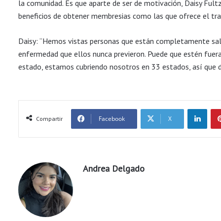
la comunidad. Es que aparte de ser de motivación, Daisy Fult
beneficios de obtener membresias como las que ofrece el tra
Daisy: “Hemos vistas personas que están completamente salu
enfermedad que ellos nunca previeron. Puede que estén fuera
estado, estamos cubriendo nosotros en 33 estados, así que d
LinkedIn
Facebook
X
Compartir
Andrea Delgado