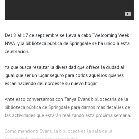
Del 8 al 17 de septiembre se lleva a cabo “Welcoming Week
NWA” y la biblioteca pública de Springdale se ha unido a esta
celebración.
Ya que busca resaltar la diversidad que ofrece la ciudad al
igual que ser un lugar seguro para todos aquellos quienes
están haciendo del noroeste su nuevo hogar.
Ante esto conversamos con Tanya Evans bibliotecaria de la
biblioteca pública de Springdale para darnos más detalles de
las actividades que estarán realizando esta próxima semana.
Como mencionó Evans, la biblioteca es la sala de la
comunidad y todos son bienvenidos.