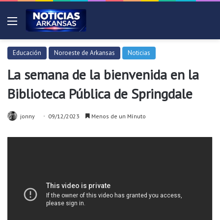
Menú
Educación
Noroeste de Arkansas
Noticias
La semana de la bienvenida en la
Biblioteca Pública de Springdale
jonny
09/12/2023
Menos de un Mínuto