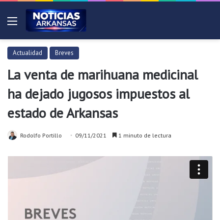
Menú
Actualidad
Breves
La venta de marihuana medicinal
ha dejado jugosos impuestos al
estado de Arkansas
Rodolfo Portillo
09/11/2021
1 minuto de lectura