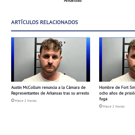
Arkansas
e
s
u
ARTÍCULOS RELACIONADOS
l
t
a
d
o
s
a
c
a
d
Austin McCollum renuncia a la Cámara de
Hombre de Fort Smi
é
Representantes de Arkansas tras su arresto
ocho años de prisió
m
fuga
i
Hace 2 horas
Hace 2 horas
c
o
s
e
n