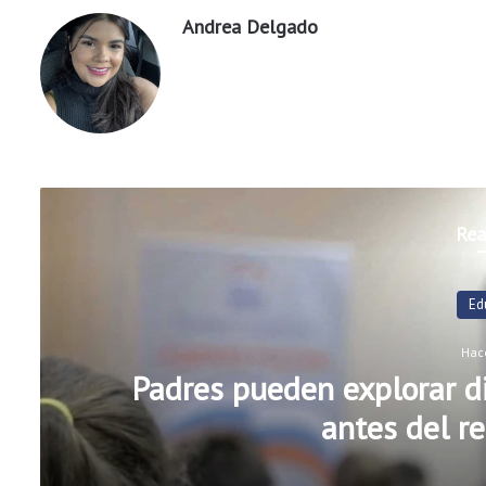
Andrea Delgado
Rea
Ed
Hac
Padres pueden explorar di
antes del re