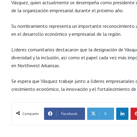
Vásquez, quien actualmente se desempeña como presidente d
de la organización empresarial durante el próximo año.
Su nombramiento representa un importante reconocimiento a la
en el desarrollo económico y empresarial de la región.
Líderes comunitarios destacaron que la designación de Vásqu
diversidad y la inclusión, así como el papel cada vez más im
en Northwest Arkansas.
Se espera que Vásquez trabaje junto a líderes empresariales d
crecimiento económico, la innovación y el fortalecimiento de
LinkedIn
Facebook
X
Compartir