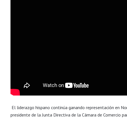
El liderazgo hispano continúa ganando representación en 
presidente de la Junta Directiva de la Cámara de Comercio pa