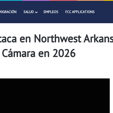
MIGRACIÓN
SALUD
EMPLEOS
FCC APPLICATIONS
taca en Northwest Arkans
la Cámara en 2026