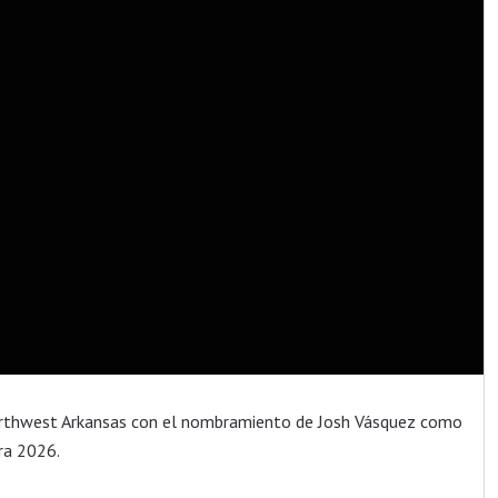
Northwest Arkansas con el nombramiento de Josh Vásquez como
ra 2026.