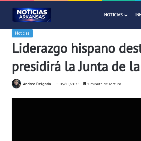
NOTICIAS
IN
Noticias
Liderazgo hispano des
presidirá la Junta de 
Andrea Delgado
06/18/2026
1 minuto de lectura