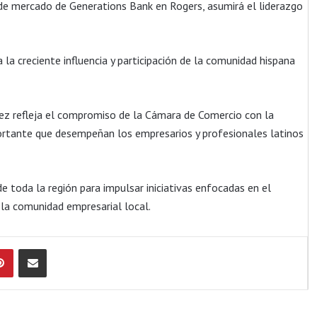
e mercado de Generations Bank en Rogers, asumirá el liderazgo
 creciente influencia y participación de la comunidad hispana
ez refleja el compromiso de la Cámara de Comercio con la
portante que desempeñan los empresarios y profesionales latinos
e toda la región para impulsar iniciativas enfocadas en el
 la comunidad empresarial local.
Pinterest
Compartir por Email