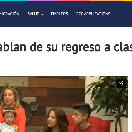
MIGRACIÓN
SALUD
EMPLEOS
FCC APPLICATIONS
blan de su regreso a cla