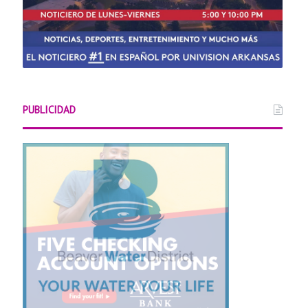
PUBLICIDAD
Arkansas Centr
05/20/2026
Distrito Escolar de Little R