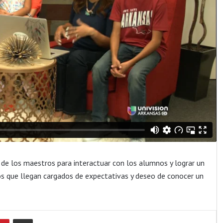
de los maestros para interactuar con los alumnos y lograr un
ños que llegan cargados de expectativas y deseo de conocer un
Pinterest
Compartir por Email