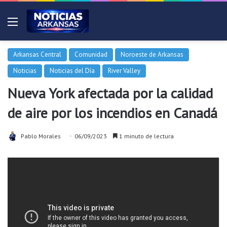
Menú
Arkansas Central
Comunidad
Noroeste de Arkansas
Noticias
Noticias del Día
River Valley
Nueva York afectada por la calidad
de aire por los incendios en Canadá
Pablo Morales
06/09/2023
1 minuto de lectura