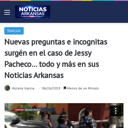
Menú
Noticias
Nuevas preguntas e incognitas
surgén en el caso de Jessy
Pacheco… todo y más en sus
Noticias Arkansas
Hisleny Garcia
06/26/2019
Menos de un Mínuto