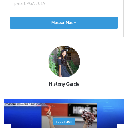
para LPGA 2019
Mostrar Más
Hisleny Garcia
Educación