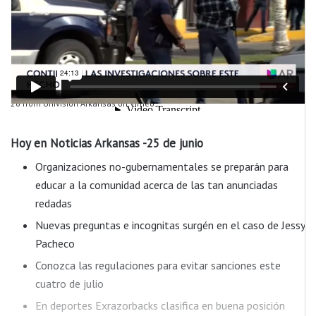
26
from
Univision Arkansas
on
Vimeo
.
Hoy en Noticias Arkansas -25 de junio
Organizaciones no-gubernamentales se preparán para
educar a la comunidad acerca de las tan anunciadas
redadas
Nuevas preguntas e incognitas surgén en el caso de Jessy
Pacheco
Conozca las regulaciones para evitar sanciones este
cuatro de julio
En deportes Exrazorbacks clasifica en buena posición