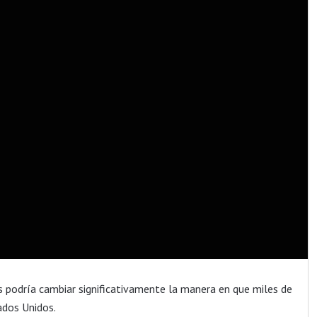
podría cambiar significativamente la manera en que miles de
ados Unidos.