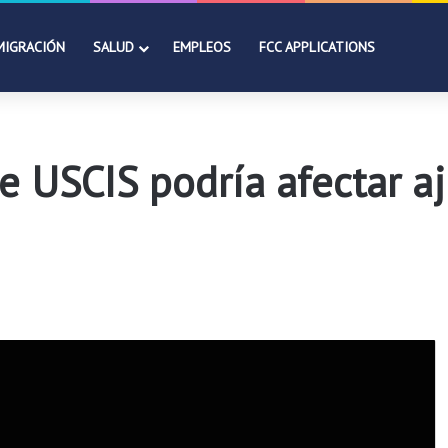
MIGRACIÓN
SALUD
EMPLEOS
FCC APPLICATIONS
SCIS podría afectar aju