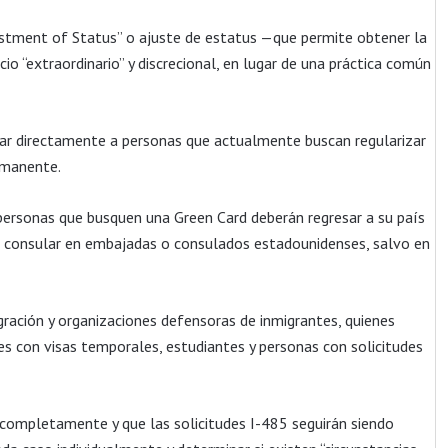
stment of Status” o ajuste de estatus —que permite obtener la
cio “extraordinario” y discrecional, en lugar de una práctica común
tar directamente a personas que actualmente buscan regularizar
ermanente.
 personas que busquen una Green Card deberán regresar a su país
 consular en embajadas o consulados estadounidenses, salvo en
ación y organizaciones defensoras de inmigrantes, quienes
es con visas temporales, estudiantes y personas con solicitudes
completamente y que las solicitudes I-485 seguirán siendo