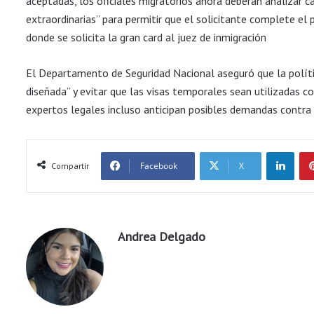
aceptadas, los oficiales migratorios ahora deberán analizar ca
extraordinarias” para permitir que el solicitante complete e
donde se solicita la gran card al juez de inmigración
El Departamento de Seguridad Nacional aseguró que la políti
diseñada” y evitar que las visas temporales sean utilizadas 
expertos legales incluso anticipan posibles demandas contra l
LinkedIn
Facebook
X
Compartir
Andrea Delgado