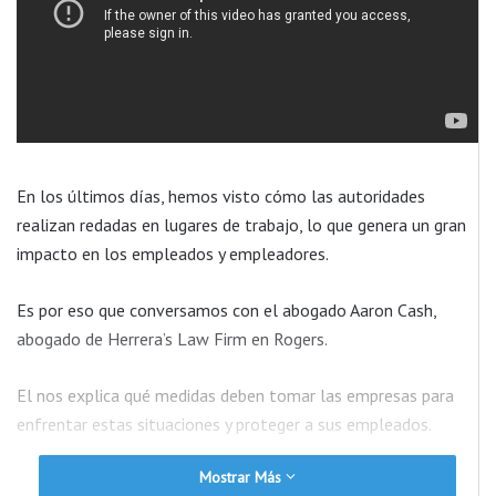
En los últimos días, hemos visto cómo las autoridades
realizan redadas en lugares de trabajo, lo que genera un gran
impacto en los empleados y empleadores.
Es por eso que conversamos con el abogado Aaron Cash,
abogado de Herrera’s Law Firm en Rogers.
El nos explica qué medidas deben tomar las empresas para
enfrentar estas situaciones y proteger a sus empleados.
Mostrar Más