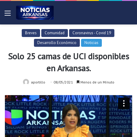
Menú
Breves
Comunidad
Coronavirus - Covid 19
Desarrollo Económico
Noticias
Solo 25 camas de UCI disponibles
en Arkansas.
aportillo
08/05/2021
Menos de un Mínuto