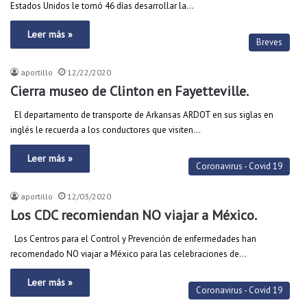
Estados Unidos le tomó 46 días desarrollar la…
Leer más »
Breves
aportillo
12/22/2020
Cierra museo de Clinton en Fayetteville.
El departamento de transporte de Arkansas ARDOT en sus siglas en
inglés le recuerda a los conductores que visiten…
Leer más »
Coronavirus - Covid 19
aportillo
12/03/2020
Los CDC recomiendan NO viajar a México.
Los Centros para el Control y Prevención de enfermedades han
recomendado NO viajar a México para las celebraciones de…
Leer más »
Coronavirus - Covid 19