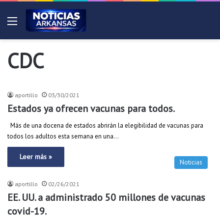
Menú
CDC
Breves
aportillo
03/30/2021
Estados ya ofrecen vacunas para todos.
Más de una docena de estados abrirán la elegibilidad de vacunas para
todos los adultos esta semana en una…
Leer más »
Noticias
aportillo
02/26/2021
EE. UU. a administrado 50 millones de vacunas
covid-19.