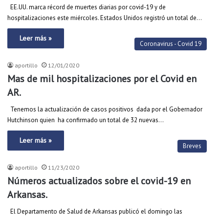
EE.UU. marca récord de muertes diarias por covid-19 y de
hospitalizaciones este miércoles. Estados Unidos registró un total de…
Leer más »
Coronavirus - Covid 19
aportillo
12/01/2020
Mas de mil hospitalizaciones por el Covid en
AR.
Tenemos la actualización de casos positivos dada por el Gobernador
Hutchinson quien ha confirmado un total de 32 nuevas…
Leer más »
Breves
aportillo
11/23/2020
Números actualizados sobre el covid-19 en
Arkansas.
El Departamento de Salud de Arkansas publicó el domingo las