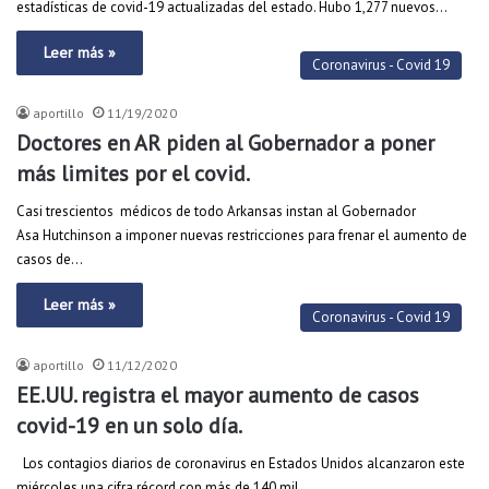
estadísticas de covid-19 actualizadas del estado. Hubo 1,277 nuevos…
Leer más »
Coronavirus - Covid 19
aportillo
11/19/2020
Doctores en AR piden al Gobernador a poner
más limites por el covid.
Casi trescientos médicos de todo Arkansas instan al Gobernador
Asa Hutchinson a imponer nuevas restricciones para frenar el aumento de
casos de…
Leer más »
Coronavirus - Covid 19
aportillo
11/12/2020
EE.UU. registra el mayor aumento de casos
covid-19 en un solo día.
Los contagios diarios de coronavirus en Estados Unidos alcanzaron este
miércoles una cifra récord con más de 140 mil,…