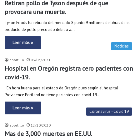
Retiran pollo de Tyson después de que
provocara una muerte.
Tyson Foods ha retirado del mercado 8 punto 9 millones de libras de su
producto de pollo precocido debido a…
Leer más »
Noticias
aportillo
03/03/2021
Hospital en Oregón registra cero pacientes con
covid-19.
En hora buena para el estado de Oregón pues según el hospital
Providence Portland no tiene pacientes con covid-19…
Leer más »
Coronavirus - Covid 19
aportillo
12/10/2020
Mas de 3,000 muertes en EE.UU.