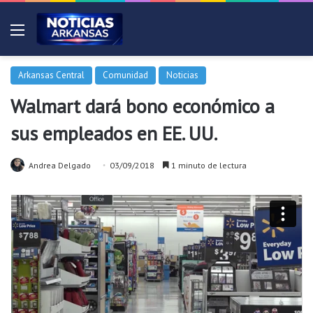
Menú
Arkansas Central
Comunidad
Noticias
Walmart dará bono económico a
sus empleados en EE. UU.
Andrea Delgado
03/09/2018
1 minuto de lectura