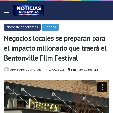
Menú
Noroeste de Arkansas
Noticias
Negocios locales se preparan para
el impacto millonario que traerá el
Bentonville Film Festival
Alexis Arenas-Andrade
03/09/2018
1 minuto de lectura