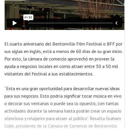
El cuarto aniversario del Bentonville Film Festival o BFF por
sus siglas en inglés, está a menos de 60 días de su gran inicio.
Por esto, la cámara de comercio aprovechó en proveer la
ayuda a negocios locales en como atraer entre 30 a 50 mil
visitantes del festival a sus establecimientos.
“Esta es una gran oportunidad para desarrollar nuevas ideas
para sus negocios. Esto podría significar tocar música en vivo
o decorar sus ventanas o puede sea lo opuesto, con tantas
actividades durante la semana hasta podrán crear un espacio
silencioso y relajante para atraer al público”. Resalta Graham
Cobb, presidente de la Cámara de Comercio de Bentonville.