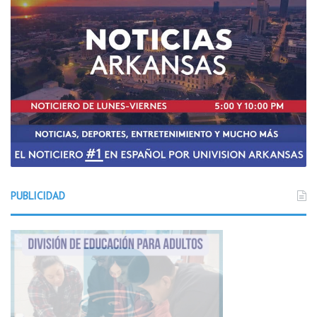
n
PUBLICIDAD