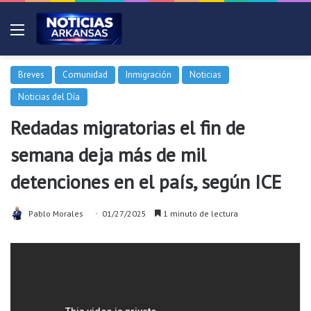
Menú
Breves
Comunidad
Inmigración
Noticias
Noticias del Día
Redadas migratorias el fin de
semana deja más de mil
detenciones en el país, según ICE
Pablo Morales
01/27/2025
1 minuto de lectura