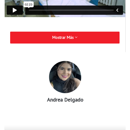
Mostrar Más
Andrea Delgado