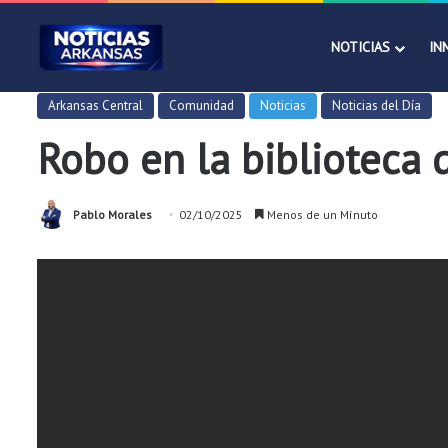
NOTICIAS
IN
Arkansas Central
Comunidad
Noticias
Noticias del Día
Robo en la biblioteca d
Pablo Morales
02/10/2025
Menos de un Mínuto