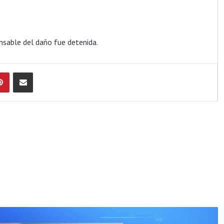
onsable del daño fue detenida.
Pinterest
Compartir por Email