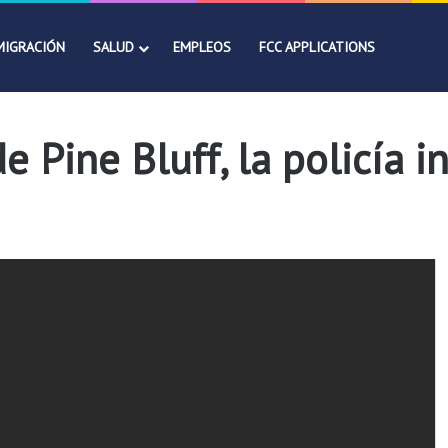
MIGRACIÓN
SALUD
EMPLEOS
FCC APPLICATIONS
e Pine Bluff, la policía 